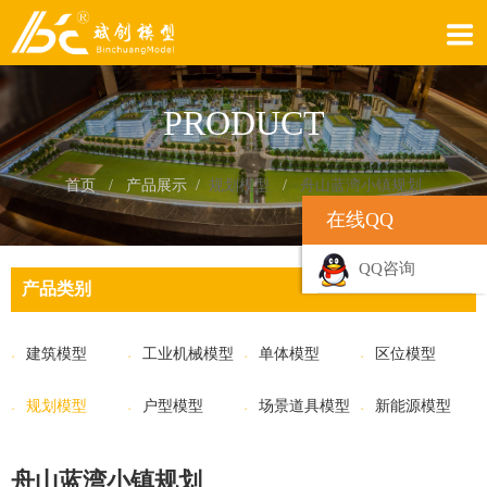
PRODUCT
首页
/ 产品展示 /
规划模型
/
舟山蓝湾小镇规划
在线QQ
QQ咨询
产品类别
建筑模型
工业机械模型
单体模型
区位模型
规划模型
户型模型
场景道具模型
新能源模型
舟山蓝湾小镇规划